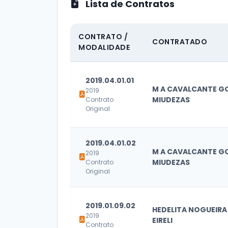
Lista de Contratos
CONTRATO /
CONTRATADO
MODALIDADE
2019.04.01.01
M A CAVALCANTE G
2019
MIUDEZAS
Contrato
Original
2019.04.01.02
M A CAVALCANTE G
2019
MIUDEZAS
Contrato
Original
2019.01.09.02
HEDELITA NOGUEIRA 
2019
EIRELI
Contrato