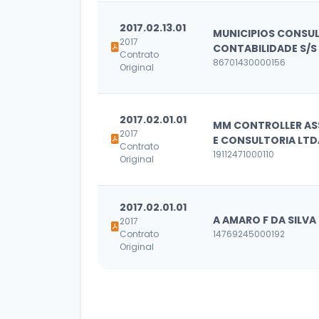
2017.02.13.01
MUNICIPIOS CONSUL
2017
CONTABILIDADE S/S
Contrato
86701430000156
Original
2017.02.01.01
MM CONTROLLER AS
2017
E CONSULTORIA LTD
Contrato
19112471000110
Original
2017.02.01.01
A AMARO F DA SILVA
2017
Contrato
14769245000192
Original