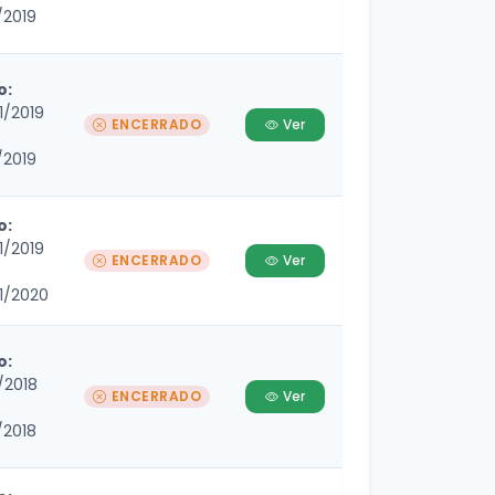
/2019
o:
1/2019
ENCERRADO
Ver
/2019
o:
1/2019
ENCERRADO
Ver
1/2020
o:
/2018
ENCERRADO
Ver
/2018