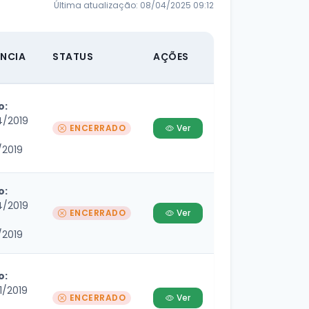
Última atualização: 08/04/2025 09:12
ÊNCIA
STATUS
AÇÕES
o:
4/2019
ENCERRADO
Ver
/2019
o:
4/2019
ENCERRADO
Ver
/2019
o:
1/2019
ENCERRADO
Ver