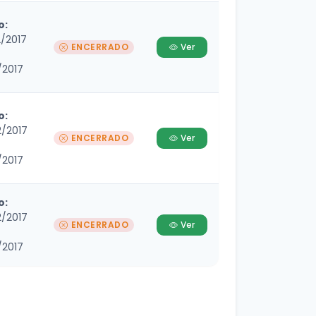
o:
2/2017
ENCERRADO
Ver
/2017
o:
2/2017
ENCERRADO
Ver
/2017
o:
2/2017
ENCERRADO
Ver
/2017