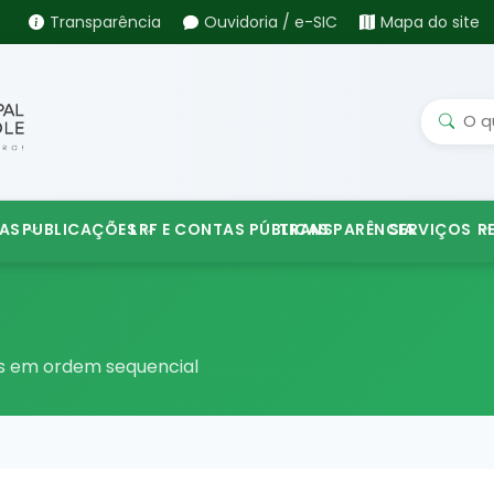
Transparência
Ouvidoria / e-SIC
Mapa do site
AS
PUBLICAÇÕES
LRF E CONTAS PÚBLICAS
TRANSPARÊNCIA
SERVIÇOS
R
os em ordem sequencial