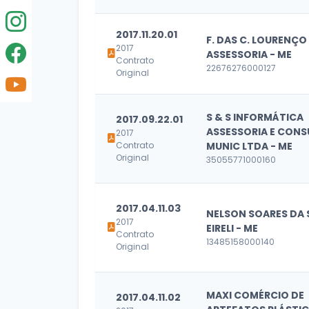
2017.11.20.01
F. DAS C. LOURENÇO
2017
ASSESSORIA - ME
Contrato
22676276000127
Original
S & S INFORMÁTICA
2017.09.22.01
ASSESSORIA E CONS
2017
Contrato
MUNIC LTDA - ME
Original
35055771000160
2017.04.11.03
NELSON SOARES DA 
2017
EIRELI - ME
Contrato
13485158000140
Original
MAXI COMÉRCIO DE
2017.04.11.02