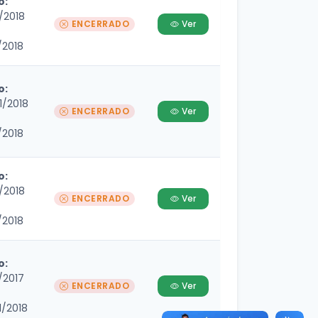
o:
/2018
ENCERRADO
Ver
/2018
o:
1/2018
ENCERRADO
Ver
/2018
o:
/2018
ENCERRADO
Ver
/2018
o:
/2017
ENCERRADO
Ver
1/2018