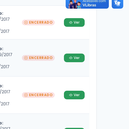
o:
/2017
ENCERRADO
Ver
/2017
o:
9/2017
ENCERRADO
Ver
/2017
o:
4/2017
ENCERRADO
Ver
/2017
o: