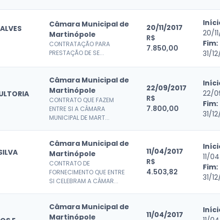
Iníci
Câmara Municipal de
20/11/2017
 ALVES
20/11
Martinópole
R$
Fim:
CONTRATAÇÃO PARA
7.850,00
PRESTAÇÃO DE SE...
31/12
Câmara Municipal de
Iníci
22/09/2017
Martinópole
22/0
ULTORIA
R$
CONTRATO QUE FAZEM
Fim:
7.800,00
ENTRE SI A CÂMARA
31/12
MUNICIPAL DE MART...
Câmara Municipal de
Iníci
11/04/2017
SILVA
Martinópole
11/0
R$
CONTRATO DE
Fim:
4.503,82
FORNECIMENTO QUE ENTRE
31/12
SI CELEBRAM A CÂMAR...
Câmara Municipal de
Iníci
11/04/2017
Martinópole