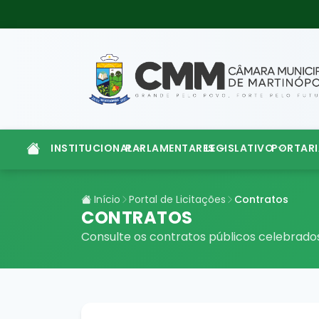
INSTITUCIONAL
PARLAMENTARES
LEGISLATIVO
PORTARI
Início
Portal de Licitações
Contratos
CONTRATOS
Consulte os contratos públicos celebrad